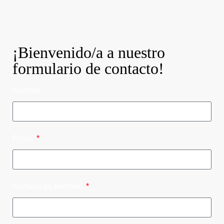
¡Bienvenido/a a nuestro
formulario de contacto!
Nombre
Email
Número de teléfono