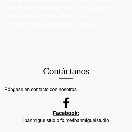
potenciales compradores o inquilinos. La inversión en
un fotógrafo especializado y en tecnología como los
drones puede marcar la diferencia en la
comercialización exitosa de una propiedad.
Contáctanos
Póngase en contacto con nosotros.
Facebook:
Ibanmiguelstudio fb.me/ibanmiguelstudio