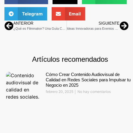
Telegram
Email
ANTERIOR
SIGUIENTE
¿Qué es Filmmaker? Una Guía Completa para Principiantes
Ideas Innovadoras para Eventos de Networking Empresarial: Potencia tu Red de Contactos y Impulsa tu Negocio
Artículos recomendados
Cómo Crear Contenido Audiovisual de
Calidad en Redes Sociales para Impulsar tu
Negocio en 2025
febrero 20, 2025
No hay comentarios