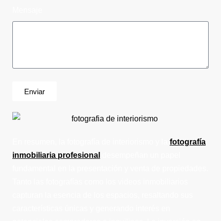
Mensaje
Enviar
En resumen, la fotografía de interiorismo y la
fotografía
inmobiliaria profesional
desempeñan un papel
fundamental en la presentación y venta de propiedades.
Tanto las fotografías como los videos inmobiliarios
capturan la esencia de los espacios, resaltando sus
características únicas y generando interés en