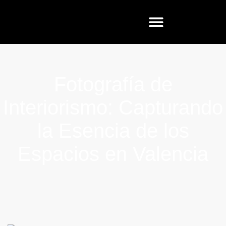
Fotografía de
Interiorismo: Capturando
la Esencia de los
Espacios en Valencia