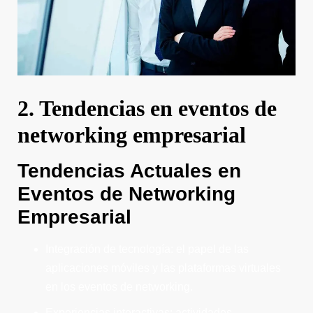
2. Tendencias en eventos de
networking empresarial
Tendencias Actuales en
Eventos de Networking
Empresarial
Integración de tecnología: el papel de las
aplicaciones móviles y las plataformas virtuales
en los eventos de networking.
Experiencias interactivas: actividades