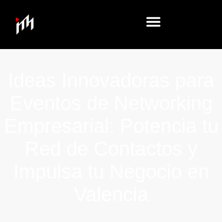
Ideas Innovadoras para
Eventos de Networking
Empresarial: Potencia tu
Red de Contactos y
Impulsa tu Negocio en
Valencia