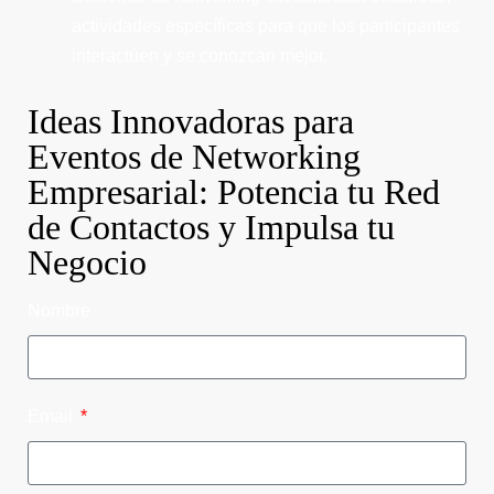
actividades específicas para que los participantes
interactúen y se conozcan mejor.
Ideas Innovadoras para
Eventos de Networking
Empresarial: Potencia tu Red
de Contactos y Impulsa tu
Negocio
Nombre
Email