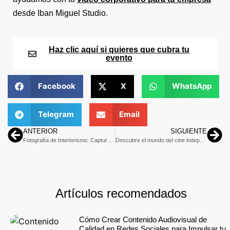
desde Iban Miguel Studio.
Haz clic aquí si quieres que cubra tu
evento
Facebook
X
WhatsApp
Telegram
Email
ANTERIOR
SIGUIENTE
Fotografía de Interiorismo: Capturando la Esencia de los Espacios
Descubre el mundo del cine independiente: Producción cinematográfica independiente y sus secretos
Artículos recomendados
Cómo Crear Contenido Audiovisual de
Calidad en Redes Sociales para Impulsar tu