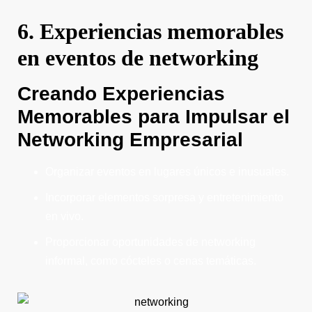
6. Experiencias memorables
en eventos de networking
Creando Experiencias
Memorables para Impulsar el
Networking Empresarial
Organizar eventos en lugares únicos e inusuales.
Incorporar elementos sorpresa y entretenimiento
en vivo.
Proporcionar oportunidades de networking
informal, como cócteles o cenas temáticas.