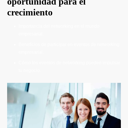
oportunidad para el
crecimiento
Importancia del networking en el mundo
empresarial.
Beneficios de participar en eventos de networking
empresarial.
Cómo los eventos de networking pueden impulsar
tu negocio.