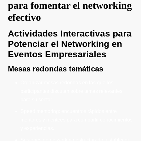
para fomentar el networking
efectivo
Actividades Interactivas para
Potenciar el Networking en
Eventos Empresariales
Mesas redondas temáticas
Organizar mesas redondas en las que los
participantes discutan sobre temas relevantes
para su sector.
Speed mentoring: encuentros rápidos entre
mentores y mentees para compartir conocimientos
y experiencias.
Sesiones de networking estructurado: establecer