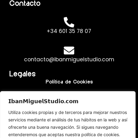
Contacto
+34 601 35 78 07
contacto@ibanmiguelstudio.com
Legales
Política de Cookies
Política de Privacidad
𝗜𝗯𝗮𝗻𝗠𝗶𝗴𝘂𝗲𝗹𝗦𝘁𝘂𝗱𝗶𝗼.𝗰𝗼𝗺
Aviso Legal y Términos de Uso
Utiliza cookies propias y de terceros para mejorar nuestros
servicios mediante el análisis de tus hábitos en la web y así
ofrecerte una buena navegación. Si sigues navegando
entenderemos que aceptas nuestra política de cookies.