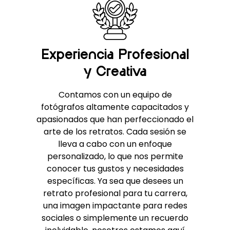
Experiencia Profesional
E
y Creativa
Contamos con un equipo de
Cr
fotógrafos altamente capacitados y
apasionados que han perfeccionado el
f
arte de los retratos. Cada sesión se
ap
lleva a cabo con un enfoque
p
personalizado, lo que nos permite
conocer tus gustos y necesidades
específicas. Ya sea que desees un
a
retrato profesional para tu carrera,
cr
una imagen impactante para redes
sociales o simplemente un recuerdo