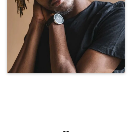
Por qué elegirnos como fotógrafo de
retratos Valencia