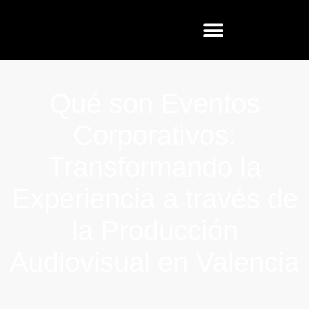
Qué son Eventos
Corporativos:
Transformando la
Experiencia a través de
la Producción
Audiovisual en Valencia