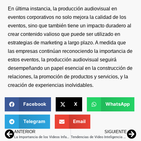
En última instancia, la producción audiovisual en
eventos corporativos no solo mejora la calidad de los
eventos, sino que también tiene un impacto duradero al
crear contenido valioso que puede ser utilizado en
estrategias de marketing a largo plazo. A medida que
las empresas continúan reconociendo la importancia de
estos eventos, la producción audiovisual seguirá
desempeñando un papel esencial en la construcción de
relaciones, la promoción de productos y servicios, y la
creación de experiencias inolvidables.
Facebook
X
WhatsApp
Telegram
Email
ANTERIOR
SIGUIENTE
La Importancia de los Videos Infantiles Educativos: Un Enfoque en el Desarrollo de Contenido
Tendencias de Video Inteligencia Artificial: Innovación Tecnológica en Acción