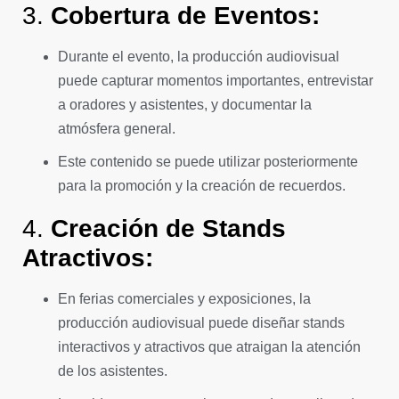
3.
Cobertura de Eventos:
Durante el evento, la producción audiovisual
puede capturar momentos importantes, entrevistar
a oradores y asistentes, y documentar la
atmósfera general.
Este contenido se puede utilizar posteriormente
para la promoción y la creación de recuerdos.
4.
Creación de Stands
Atractivos:
En ferias comerciales y exposiciones, la
producción audiovisual puede diseñar stands
interactivos y atractivos que atraigan la atención
de los asistentes.