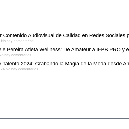
 Contenido Audiovisual de Calidad en Redes Sociales p
5
No hay comentarios
le Pereira Atleta Wellness: De Amateur a IFBB PRO y el
No hay comentarios
e Talento 2024: Grabando la Magia de la Moda desde An
2024
No hay comentarios