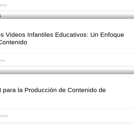
rios
os Videos Infantiles Educativos: Un Enfoque
 Contenido
ios
 para la Producción de Contenido de
arios