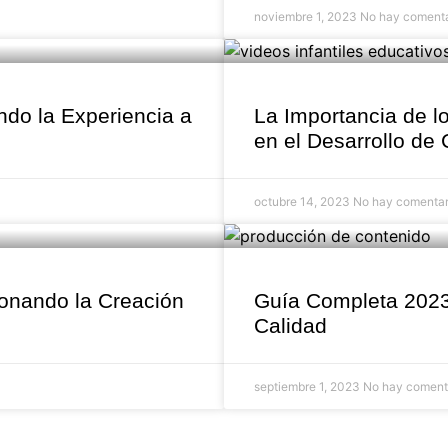
noviembre 1, 2023
No hay comenta
do la Experiencia a
La Importancia de l
en el Desarrollo de
octubre 14, 2023
No hay comentar
cionando la Creación
Guía Completa 2023
Calidad
septiembre 1, 2023
No hay coment