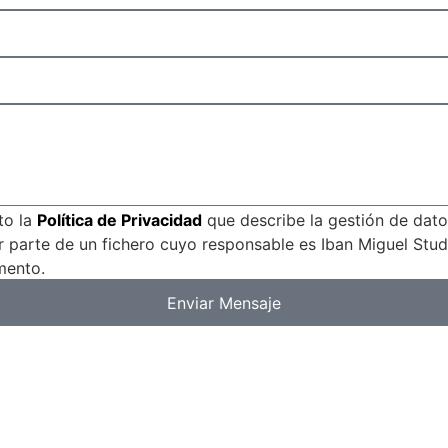
to la
Política de Privacidad
que describe la gestión de datos
r parte de un fichero cuyo responsable es Iban Miguel Stud
mento.
Enviar Mensaje