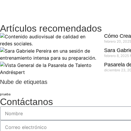
Artículos recomendados
Cómo Crear
febrero 20, 202
Sara Gabrie
febrero 8, 2025
Pasarela d
diciembre 23, 
Nube de etiquetas
prueba
Contáctanos