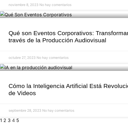
noviembre 8, 2023
No hay comentarios
Qué son Eventos Corporativos: Transforman
través de la Producción Audiovisual
octubre 27, 2023
No hay comentarios
Cómo la Inteligencia Artificial Está Revolu
de Videos
septiembre 28, 2023
No hay comentarios
1
2
3
4
5