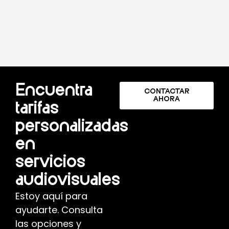
Encuentra
CONTACTAR
AHORA
tarifas
personalizadas
en
servicios
audiovisuales
Estoy aquí para
ayudarte. Consulta
las opciones y